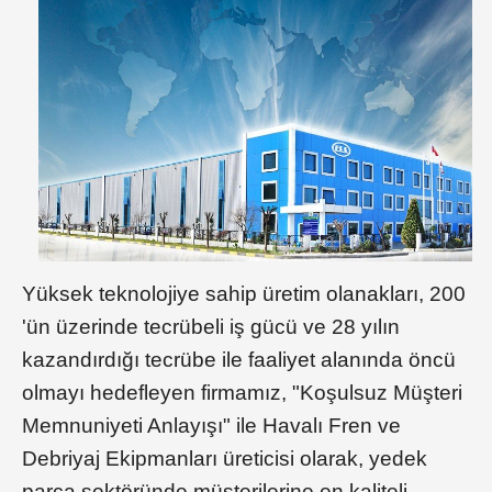
Yüksek teknolojiye sahip üretim olanakları, 200
'ün üzerinde tecrübeli iş gücü ve 28 yılın
kazandırdığı tecrübe ile faaliyet alanında öncü
olmayı hedefleyen firmamız, "Koşulsuz Müşteri
Memnuniyeti Anlayışı" ile Havalı Fren ve
Debriyaj Ekipmanları üreticisi olarak, yedek
parça sektöründe müşterilerine en kaliteli