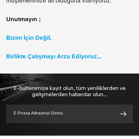
müşterilerimize ait olduğuna inanıyoruz.
Unutmayın ;
Bizim İçin Değil,
Birlikte Çalışmayı Arzu Ediyoruz...
E-bültenimize kayıt olun, tüm yeniliklerden ve
gelişmelerden haberdar olun...